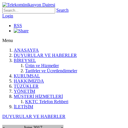
Search
Login
RSS
Menu
ANASAYFA
DUYURULAR VE HABERLER
BİREYSEL
Ürün ve Hizmetler
Tarifeler ve Ücretlendirmeler
KURUMSAL
HAKKIMIZDA
TÜZÜKLER
YÖNETİM
MÜŞTERİ HİZMETLERİ
KKTC Telefon Rehberi
İLETİŞİM
DUYURULAR VE HABERLER
«
June 2017
»