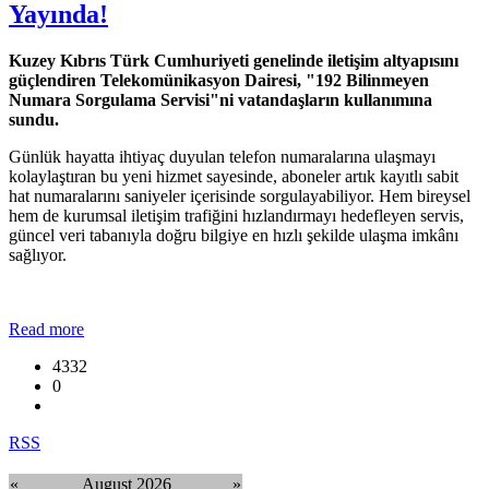
Yayında!
Kuzey Kıbrıs Türk Cumhuriyeti genelinde iletişim altyapısını
güçlendiren Telekomünikasyon Dairesi, "192 Bilinmeyen
Numara Sorgulama Servisi"ni vatandaşların kullanımına
sundu.
Günlük hayatta ihtiyaç duyulan telefon numaralarına ulaşmayı
kolaylaştıran bu yeni hizmet sayesinde, aboneler artık kayıtlı sabit
hat numaralarını saniyeler içerisinde sorgulayabiliyor. Hem bireysel
hem de kurumsal iletişim trafiğini hızlandırmayı hedefleyen servis,
güncel veri tabanıyla doğru bilgiye en hızlı şekilde ulaşma imkânı
sağlıyor.
Read more
4332
0
RSS
«
August 2026
»