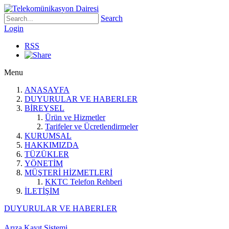
Search
Login
RSS
Menu
ANASAYFA
DUYURULAR VE HABERLER
BİREYSEL
Ürün ve Hizmetler
Tarifeler ve Ücretlendirmeler
KURUMSAL
HAKKIMIZDA
TÜZÜKLER
YÖNETİM
MÜŞTERİ HİZMETLERİ
KKTC Telefon Rehberi
İLETİŞİM
DUYURULAR VE HABERLER
Arıza Kayıt Sistemi